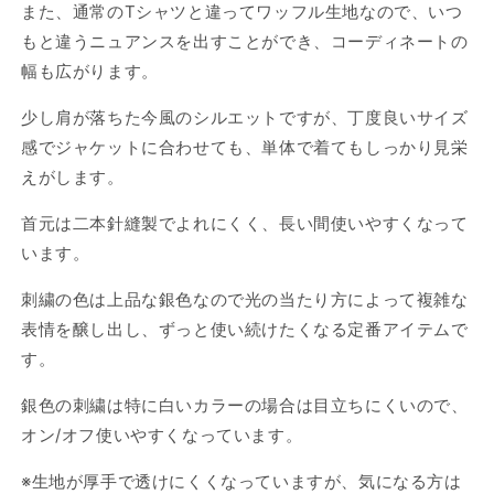
ー
ー
また、通常のTシャツと違ってワッフル生地なので、いつ
ネ
ネ
もと違うニュアンスを出すことができ、コーディネートの
ッ
ッ
幅も広がります。
ク
ク
ワ
ワ
少し肩が落ちた今風のシルエットですが、丁度良いサイズ
ッ
ッ
感でジャケットに合わせても、単体で着てもしっかり見栄
フ
フ
えがします。
ル
ル
シ
シ
首元は二本針縫製でよれにくく、長い間使いやすくなって
ャ
ャ
います。
ツ
ツ
の
の
刺繍の色は上品な銀色なので光の当たり方によって複雑な
数
数
表情を醸し出し、ずっと使い続けたくなる定番アイテムで
量
量
す。
を
を
減
増
銀色の刺繍は特に白いカラーの場合は目立ちにくいので、
ら
や
オン/オフ使いやすくなっています。
す
す
※生地が厚手で透けにくくなっていますが、気になる方は