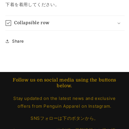
下着を着用してください。
Collapsible row
Share
Follow us on social media using the buttons
below.
Stay updated on the latest news and exclusive
offers from Penguin Apparel on Instagram.
SNSフォローは下のボタンから。